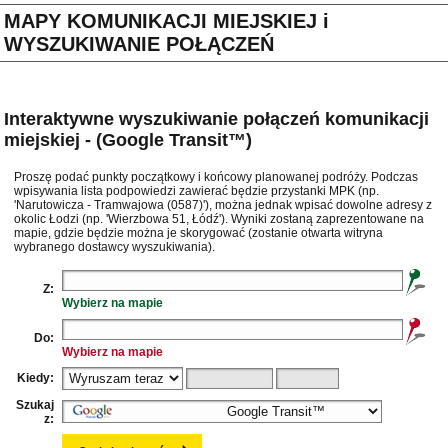
MAPY KOMUNIKACJI MIEJSKIEJ i
WYSZUKIWANIE POŁĄCZEŃ
Interaktywne wyszukiwanie połączeń komunikacji
miejskiej - (Google Transit™)
Proszę podać punkty początkowy i końcowy planowanej podróży. Podczas
wpisywania lista podpowiedzi zawierać będzie przystanki MPK (np.
'Narutowicza - Tramwajowa (0587)'), można jednak wpisać dowolne adresy z
okolic Łodzi (np. 'Wierzbowa 51, Łódź'). Wyniki zostaną zaprezentowane na
mapie, gdzie będzie można je skorygować (zostanie otwarta witryna
wybranego dostawcy wyszukiwania).
Z:
Wybierz na mapie
Do:
Wybierz na mapie
Kiedy:
Szukaj
z: