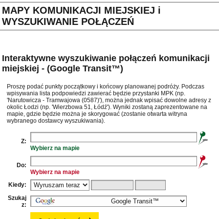
MAPY KOMUNIKACJI MIEJSKIEJ i
WYSZUKIWANIE POŁĄCZEŃ
Interaktywne wyszukiwanie połączeń komunikacji
miejskiej - (Google Transit™)
Proszę podać punkty początkowy i końcowy planowanej podróży. Podczas
wpisywania lista podpowiedzi zawierać będzie przystanki MPK (np.
'Narutowicza - Tramwajowa (0587)'), można jednak wpisać dowolne adresy z
okolic Łodzi (np. 'Wierzbowa 51, Łódź'). Wyniki zostaną zaprezentowane na
mapie, gdzie będzie można je skorygować (zostanie otwarta witryna
wybranego dostawcy wyszukiwania).
Z:
Wybierz na mapie
Do:
Wybierz na mapie
Kiedy:
Szukaj
z: