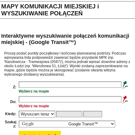
MAPY KOMUNIKACJI MIEJSKIEJ i
WYSZUKIWANIE POŁĄCZEŃ
Interaktywne wyszukiwanie połączeń komunikacji
miejskiej - (Google Transit™)
Proszę podać punkty początkowy i końcowy planowanej podróży. Podczas
wpisywania lista podpowiedzi zawierać będzie przystanki MPK (np.
'Narutowicza - Tramwajowa (0587)'), można jednak wpisać dowolne adresy z
okolic Łodzi (np. 'Wierzbowa 51, Łódź'). Wyniki zostaną zaprezentowane na
mapie, gdzie będzie można je skorygować (zostanie otwarta witryna
wybranego dostawcy wyszukiwania).
Z:
Wybierz na mapie
Do:
Wybierz na mapie
Kiedy:
Szukaj
z: