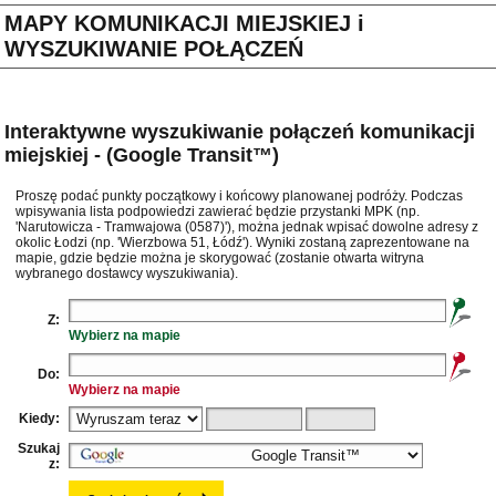
MAPY KOMUNIKACJI MIEJSKIEJ i
WYSZUKIWANIE POŁĄCZEŃ
Interaktywne wyszukiwanie połączeń komunikacji
miejskiej - (Google Transit™)
Proszę podać punkty początkowy i końcowy planowanej podróży. Podczas
wpisywania lista podpowiedzi zawierać będzie przystanki MPK (np.
'Narutowicza - Tramwajowa (0587)'), można jednak wpisać dowolne adresy z
okolic Łodzi (np. 'Wierzbowa 51, Łódź'). Wyniki zostaną zaprezentowane na
mapie, gdzie będzie można je skorygować (zostanie otwarta witryna
wybranego dostawcy wyszukiwania).
Z:
Wybierz na mapie
Do:
Wybierz na mapie
Kiedy:
Szukaj
z: