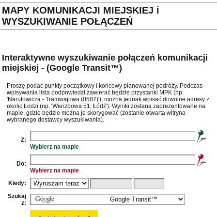
MAPY KOMUNIKACJI MIEJSKIEJ i
WYSZUKIWANIE POŁĄCZEŃ
Interaktywne wyszukiwanie połączeń komunikacji
miejskiej - (Google Transit™)
Proszę podać punkty początkowy i końcowy planowanej podróży. Podczas
wpisywania lista podpowiedzi zawierać będzie przystanki MPK (np.
'Narutowicza - Tramwajowa (0587)'), można jednak wpisać dowolne adresy z
okolic Łodzi (np. 'Wierzbowa 51, Łódź'). Wyniki zostaną zaprezentowane na
mapie, gdzie będzie można je skorygować (zostanie otwarta witryna
wybranego dostawcy wyszukiwania).
Z:
Wybierz na mapie
Do:
Wybierz na mapie
Kiedy:
Szukaj
z: